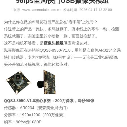
96fps全局快门USB摄像头模组
来源 : www.cammodule.com.cn 发布时间 : 2026-04-17 13:32:00
为什么你在做的AI研发项目产品总在“看不清”上吃亏？
传送带上的产品一跑快，条码就糊了。流水线上的零件一动，检测
系统就漏了。实验室里的小动物一蹦，画面就拖影了。
这不是相机不够贵，是
摄像头模组
供应商没选对。
泓嘉影像正在热销的QQSJ-8950-V1.0，用的是安森美AR0234全局
快门传感器，专为“拍得清、抓得住”设计——无论是工业扫码摄像
头还是物流分拣视觉，都能轻松应对。
QQSJ-8950-V1.0核心参数：200万像素，每秒96张
传感器：AR0234（安森美全局快门）
分辨率：1920×1200（200万像素）
帧率：96fps@1080P