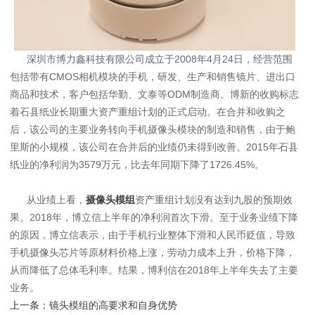
深圳市博力鑫科技有限公司成立于2008年4月24日，经营范围
包括带有CMOS相机模块的手机，研发、生产和销售镜片、进出口
商品和技术，客户包括华勤、文泰等ODM制造商。博新的收购标志
着石县纸业长期重大资产重组计划的正式启动。在合并和收购之
后，该公司的主要业务转向手机摄像头模块的制造和销售，由于鲍
里斯的小规模，该公司在合并后的业绩仍未得到改善。2015年石县
纸业的净利润为3579万元，比去年同期下降了1726.45%。
从业绩上看，
摄像头模组
资产重组计划没有达到九股的预期效
果。2018年，博立信上半年的净利润首次下滑。至于业务业绩下降
的原因，博立信表示，由于手机行业整体下滑和人民币贬值，导致
手机摄像头芯片等原材料价格上涨，劳动力成本上升，价格下降，
从而降低了总体毛利率。结果，博利信在2018年上半年失去了主要
业务。
上一条：
镜头模组的高要求和自身优势