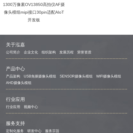
1300万像素OV13850高拍仪AF摄
像头模组mipi接口30pin适配AIoT
开发板
关于泓嘉
公司简介
企业文化
组织架构
发展历程
荣誉资质
产品中心
产品架构
USB免驱摄像头模组
SENSOR摄像头模组
WIFI摄像头模组
AHD摄像头模组
行业应用
行业应用
视频中心
服务支持
定制化服务
研发中心
服务宗旨