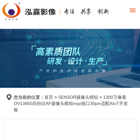
您当前的位置：
首页
>
SENSOR摄像头模组
>
1300万像素
OV13850高拍仪AF摄像头模组mipi接口30pin适配AIoT开发
板