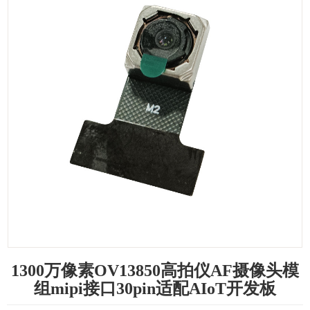
1300万像素OV13850高拍仪AF摄像头模
组mipi接口30pin适配AIoT开发板