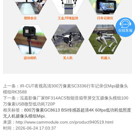
在线客服
上一条：
IR-CUT夜视高清300万像素SC3336行车记录仪Mipi摄像头
模组RK3588
下一条：
泓嘉影像厂家BF314ACS智能音箱带屏交互摄像头模组100
万像素USB微型低功耗720P
相关标签：
800万像素GC8613 BSI传感器超清4K 60fps低功耗低照度
无人机摄像头模组Mipi
,
来源：http://www.cammodule.com.cn/product940519.html
时间：2026-06-24 17:03:37