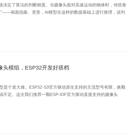
直接决定了算法的判断精度。当摄像头面对高速运动的物体时，传统卷
”——画面扭曲、变形，AI模型在这样的数据基础上进行推理，误判
像头模组，ESP32开发好搭档
型是个老大难。ESP32-S3官方驱动原生支持的主流型号有限，换颗
不定。这次我们推荐一颗ESP-IDF官方驱动直接支持的摄像头