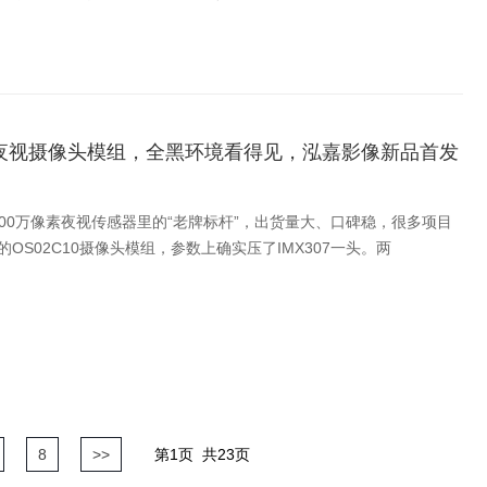
C10夜视摄像头模组，全黑环境看得见，泓嘉影像新品首发
200万像素夜视传感器里的“老牌标杆”，出货量大、口碑稳，很多项目
S02C10摄像头模组，参数上确实压了IMX307一头。两
8
>>
第1页
共23页