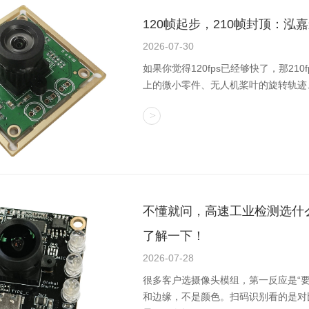
120帧起步，210帧封顶：
2026-07-30
如果你觉得120fps已经够快了，那21
上的微小零件、无人机桨叶的旋转轨迹
不懂就问，高速工业检测选什么
了解一下！
2026-07-28
很多客户选摄像头模组，第一反应是“
和边缘，不是颜色。扫码识别看的是对