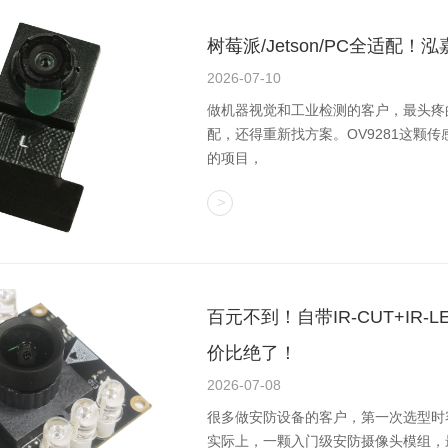
树莓派/Jetson/PC全适配
2026-07-10
做机器视觉和工业检测的客户，最头疼
配，还得重新找方案。OV9281这颗
的项目，
百元不到！自带IR-CUT+I
价比绝了！
2026-07-08
很多做安防设备的客户，第一次选型时容
实际上，一颗入门级安防摄像头模组，