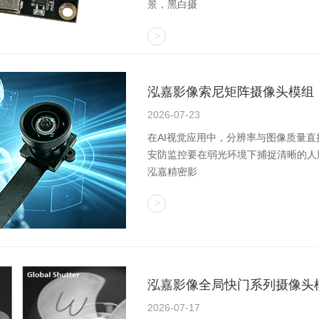
景，黑白摄
泓嘉影像索尼矩阵摄像头模组
2026-07-23
在AI视觉应用中，分辨率与图像质量
安防监控要在弱光环境下捕捉清晰的人
泓嘉精密影
泓嘉影像全局快门系列摄像头
2026-07-17