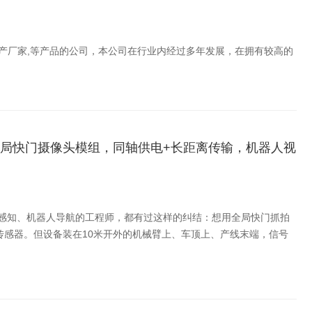
生产厂家,等产品的公司，本公司在行业内经过多年发展，在拥有较高的
全局快门摄像头模组，同轴供电+长距离传输，机器人视
载感知、机器人导航的工程师，都有过这样的纠结：想用全局快门抓拍
类传感器。但设备装在10米开外的机械臂上、车顶上、产线末端，信号