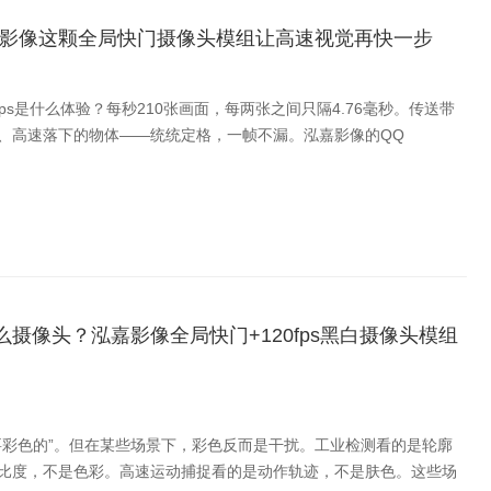
泓嘉影像这颗全局快门摄像头模组让高速视觉再快一步
0fps是什么体验？每秒210张画面，每两张之间只隔4.76毫秒。传送带
、高速落下的物体——统统定格，一帧不漏。泓嘉影像的QQ
摄像头？泓嘉影像全局快门+120fps黑白摄像头模组
要彩色的”。但在某些场景下，彩色反而是干扰。工业检测看的是轮廓
比度，不是色彩。高速运动捕捉看的是动作轨迹，不是肤色。这些场