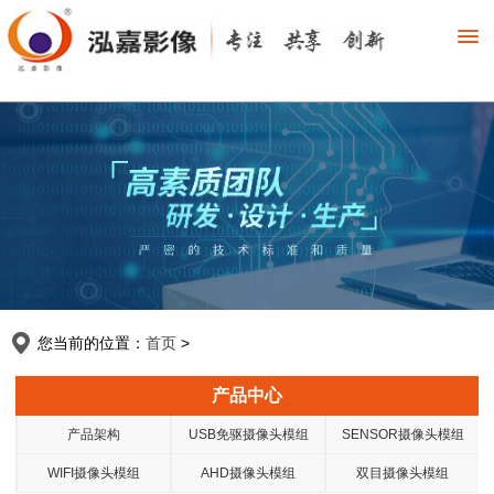
您当前的位置：
首页
>
产品中心
产品架构
USB免驱摄像头模组
SENSOR摄像头模组
WIFI摄像头模组
AHD摄像头模组
双目摄像头模组