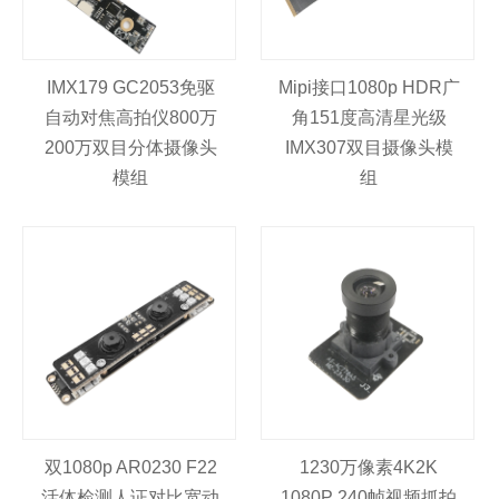
IMX179 GC2053免驱
Mipi接口1080p HDR广
自动对焦高拍仪800万
角151度高清星光级
200万双目分体摄像头
IMX307双目摄像头模
模组
组
双1080p AR0230 F22
1230万像素4K2K
活体检测人证对比宽动
1080P 240帧视频抓拍