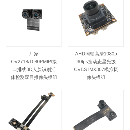
厂家
AHD同轴高清1080p
OV2718/1080PMIPI接
30fps宽动态星光级
口排线3D人脸识别活
CVBS IMX307模拟摄
体检测双目摄像头模组
像头模组