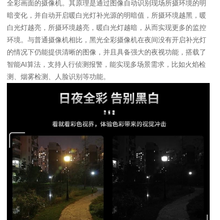
全彩画面的摄像机。其原理是通过图像自动识别现场所摄环境的明
暗变化，并自动开启暖白光灯补光源的明暗值，所摄环境越黑，暖
白光灯越亮，所摄环境越亮，暖白光灯越暗，从而实现更多的监控
环境。与普通摄像机相比，黑光全彩摄像机在夜间没有开启补光灯
的情况下仍能提供清晰的图像，并且具备强大的夜视功能，搭载了
智能AI算法，支持人行侦测报警，能实现多场景需求，比如火焰检
测、烟雾检测、人脸识别等功能。