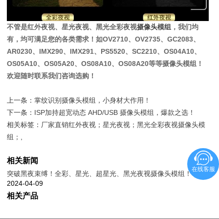
不管是红外夜视、星光夜视、黑光全彩夜视
摄像头模组
，我们均
有，均可满足您的各类需求！如OV2710、OV2735、GC2083、
AR0230、IMX290、IMX291、PS5520、SC2210、OS04A10、
OS05A10、OS05A20、OS08A10、OS08A20等等摄像头模组！
欢迎随时联系我们咨询选购！
上一条：
掌纹识别摄像头模组，小身材大作用！
下一条：
ISP加持超宽动态 AHD/USB 摄像头模组，爆款之选！
相关标签：
厂家直销红外夜视；星光夜视；黑光全彩夜视摄像头模
组；
,
相关新闻
在线客服
突破黑夜束缚！全彩、星光、超星光、黑光夜视摄像头模组！
2024-04-09
相关产品