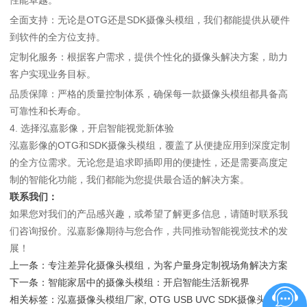
全面支持：无论是OTG还是SDK摄像头模组，我们都能提供从硬件
到软件的全方位支持。
定制化服务：根据客户需求，提供个性化的摄像头解决方案，助力
客户实现业务目标。
品质保障：严格的质量控制体系，确保每一款摄像头模组都具备高
可靠性和长寿命。
4. 选择泓嘉影像，开启智能视觉新体验
泓嘉影像的OTG和SDK摄像头模组，覆盖了从便捷应用到深度定制
的全方位需求。无论您是追求即插即用的便捷性，还是需要高度定
制的智能化功能，我们都能为您提供最合适的解决方案。
联系我们：
如果您对我们的产品感兴趣，或希望了解更多信息，请随时联系我
们咨询报价。泓嘉影像期待与您合作，共同推动智能视觉技术的发
展！
上一条：
专注差异化摄像头模组，为客户量身定制视场角解决方案
下一条：
智能家居中的摄像头模组：开启智能生活新视界
相关标签：
泓嘉摄像头模组厂家
,
OTG USB UVC SDK摄像头模组
,