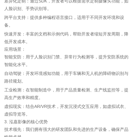
差异化定制：通过SDK，开发者可以根据需求定制摄像头功能，如
人脸识别、手势识别等。
跨平台支持：提供多种编程语言接口，适用于不同开发环境和设
备。
快速开发：丰富的文档和示例代码，帮助开发者缩短开发周期，降
低开发成本。
应用场景：
智能安防：用于人脸识别门禁、异常行为检测等，提升安防系统的
智能化水平。
自动驾驶：开发环境感知功能，用于车辆和无人机的障碍物识别与
路径规划。
工业检测：在智能制造中，用于产品质量检测、生产线监控等，提
高生产效率和精度。
虚拟现实：结合AR/VR技术，开发沉浸式交互应用，如虚拟试衣、
虚拟导览等。
3. 泓嘉影像的核心优势
技术领先：我们拥有强大的研发团队和先进的生产设备，确保产品
性能卓越。