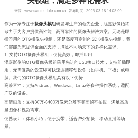
头模组，满足多样化需求
来源 : www.cammodule.com.cn 发布时间 : 2025-03-18 14:08:00
作为一家专注于
摄像头模组
研发与生产的领先企业，泓嘉影像始终
致力于为客户提供高性能、高可靠性的摄像头解决方案。无论是即
插即用的OTG摄像头模组，还是高度可定制的SDK摄像头模组，我
们都能为您提供全面的支持，满足不同场景下的多样化需求。
1. 支持OTG摄像头模组：便捷高效，即插即用
泓嘉影像的OTG摄像头模组采用先进的USB接口技术，支持即插即
用，无需复杂的设置即可快速连接移动设备（如手机、平板）或电
脑。我们的OTG摄像头模组具有以下优势：
高兼容性：支持Android、Windows、Linux等多种操作系统，适配
广泛的设备。
高清画质：支持30万-6400万像素分辨率和高帧率拍摄，满足高质
量图像和视频需求。
便携设计：体积小巧，便于携带，适合户外拍摄、移动直播等场
景。