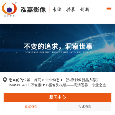
您当前的位置：
首页
>
企业动态
>
【泓嘉影像新品力荐】
IMX586 4800万像素USB摄像头模组——高清视界，专业之选
新闻中心
企业动态
行业动态