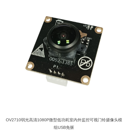
OV2710弱光高清1080P微型低功耗室内外监控可视门铃摄像头模
组USB免驱