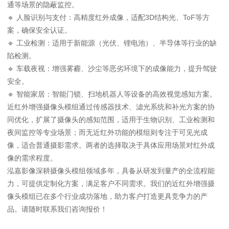
通等场景的隐蔽监控。
🔹 人脸识别与支付：高精度红外成像，适配3D结构光、ToF等方
案，确保安全认证。
🔹 工业检测：适用于新能源（光伏、锂电池）、半导体等行业的缺
陷检测。
🔹 车载夜视：增强雾霾、沙尘等恶劣环境下的成像能力，提升驾驶
安全。
🔹 智能家居：智能门锁、扫地机器人等设备的高效视觉感知方案。
近红外增强摄像头模组通过传感器技术、滤光系统和补光方案的协
同优化，扩展了摄像头的感知范围，适用于生物识别、工业检测和
夜间监控等专业场景；而无近红外功能的模组则专注于可见光成
像，适合普通摄影需求。两者的选择取决于具体应用场景对红外成
像的需求程度。
泓嘉影像深耕摄像头模组领域多年，具备从研发到量产的全流程能
力，可提供定制化方案，满足客户不同需求。我们的近红外增强摄
像头模组已在多个行业成功落地，助力客户打造更具竞争力的产
品。请随时联系我们咨询报价！