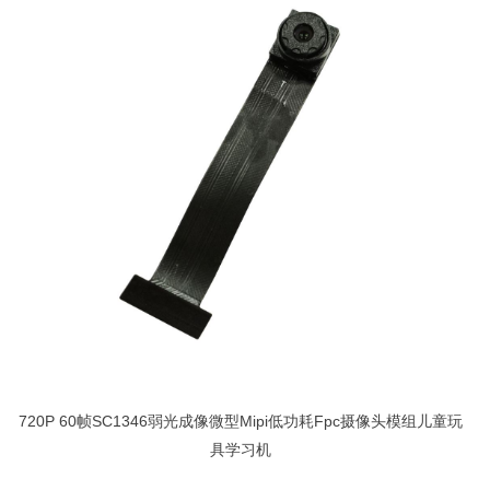
720P 60帧SC1346弱光成像微型Mipi低功耗Fpc摄像头模组儿童玩
具学习机