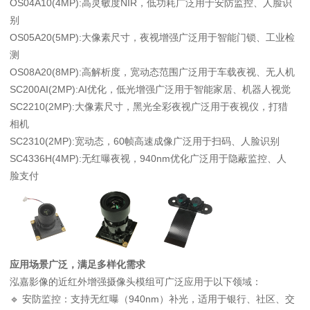
OS04A10(4MP):高灵敏度NIR，低功耗广泛用于安防监控、人脸识
别
OS05A20(5MP):大像素尺寸，夜视增强广泛用于智能门锁、工业检
测
OS08A20(8MP):高解析度，宽动态范围广泛用于车载夜视、无人机
SC200AI(2MP):AI优化，低光增强广泛用于智能家居、机器人视觉
SC2210(2MP):大像素尺寸，黑光全彩夜视广泛用于夜视仪，打猎
相机
SC2310(2MP):宽动态，60帧高速成像广泛用于扫码、人脸识别
SC4336H(4MP):无红曝夜视，940nm优化广泛用于隐蔽监控、人
脸支付
应用场景广泛，满足多样化需求
泓嘉影像的近红外增强摄像头模组可广泛应用于以下领域：
🔹 安防监控：支持无红曝（940nm）补光，适用于银行、社区、交