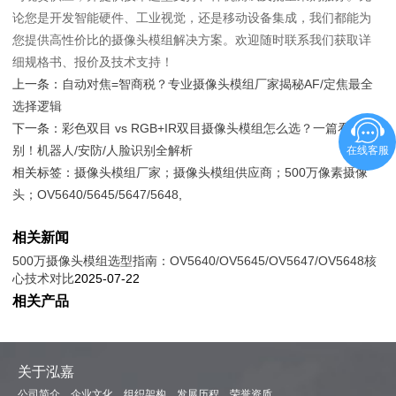
论您是开发智能硬件、工业视觉，还是移动设备集成，我们都能为
您提供高性价比的摄像头模组解决方案。欢迎随时联系我们获取详
细规格书、报价及技术支持！
上一条：
自动对焦=智商税？专业摄像头模组厂家揭秘AF/定焦最全
选择逻辑
下一条：
彩色双目 vs RGB+IR双目摄像头模组怎么选？一篇看懂区
别！机器人/安防/人脸识别全解析
在线客服
相关标签：
摄像头模组厂家；摄像头模组供应商；500万像素摄像
头；OV5640/5645/5647/5648
,
相关新闻
500万摄像头模组选型指南：OV5640/OV5645/OV5647/OV5648核
心技术对比
2025-07-22
相关产品
关于泓嘉
公司简介
企业文化
组织架构
发展历程
荣誉资质