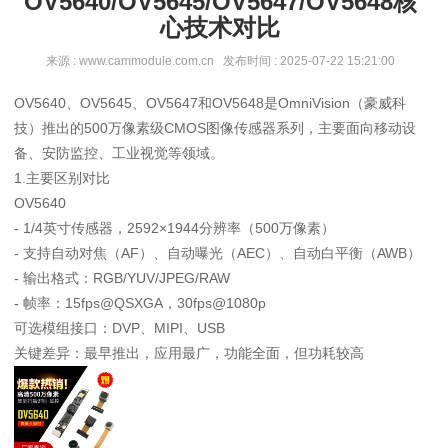
OV5640/OV5645/OV5647/OV5648核
心技术对比
来源 : www.cammodule.com.cn 发布时间 : 2025-07-22 15:21:00
OV5640、OV5645、OV5647和OV5648是OmniVision（豪威科
技）推出的500万像素级CMOS图像传感器系列，主要面向移动设
备、安防监控、工业视觉等领域。
1.主要区别对比
OV5640
- 1/4英寸传感器，2592×1944分辨率（500万像素）
- 支持自动对焦（AF）、自动曝光（AEC）、自动白平衡（AWB）
- 输出格式：RGB/YUV/JPEG/RAW
- 帧率：15fps@QSXGA，30fps@1080p
可选模组接口：DVP、MIPI、USB
关键差异：最早推出，应用最广，功能全面，但功耗较高