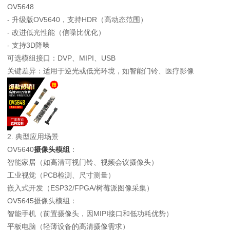
OV5648
- 升级版OV5640，支持HDR（高动态范围）
- 改进低光性能（信噪比优化）
- 支持3D降噪
可选模组接口：DVP、MIPI、USB
关键差异：适用于逆光或低光环境，如智能门铃、医疗影像
2. 典型应用场景
OV5640
摄像头模组
：
智能家居（如高清可视门铃、视频会议摄像头）
工业视觉（PCB检测、尺寸测量）
嵌入式开发（ESP32/FPGA/树莓派图像采集）
OV5645摄像头模组：
智能手机（前置摄像头，因MIPI接口和低功耗优势）
平板电脑（轻薄设备的高清摄像需求）