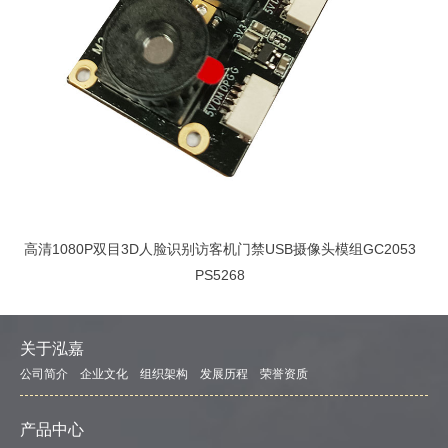
高清1080P双目3D人脸识别访客机门禁USB摄像头模组GC2053
PS5268
关于泓嘉
公司简介
企业文化
组织架构
发展历程
荣誉资质
产品中心