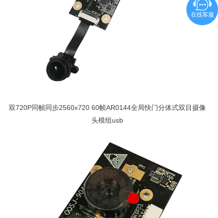
在线客服
双720P同帧同步2560x720 60帧AR0144全局快门分体式双目摄像
头模组usb