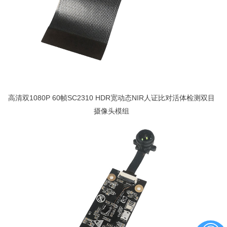
高清双1080P 60帧SC2310 HDR宽动态NIR人证比对活体检测双目
摄像头模组