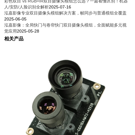
彩色双目 vs RGB+IR双目摄像头模组怎么选？一篇看懂区别！机器
人/安防/人脸识别全解析
2025-07-16
泓嘉影像专业双目摄像头模组解决方案，帧同步与普通模组全覆盖
2025-06-05
泓嘉影像：全局快门与卷帘快门双目摄像头模组，全面赋能多元视
觉应用
2025-05-28
相关产品