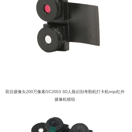
双目摄像头200万像素GC2053 3D人脸识别考勤机打卡机mipi红外
摄像机模组