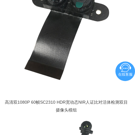
在线客服
高清双1080P 60帧SC2310 HDR宽动态NIR人证比对活体检测双目
摄像头模组