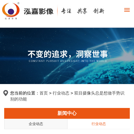
您当前的位置：
首页
>
行业动态
>
双目摄像头总是想做手势识
别的功能
新闻中心
企业动态
行业动态