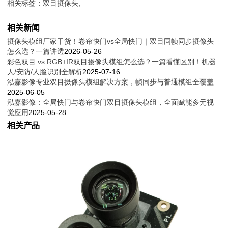
相关标签：
双目摄像头
,
相关新闻
摄像头模组厂家干货！卷帘快门vs全局快门｜双目同帧同步摄像头
怎么选？一篇讲透
2026-05-26
彩色双目 vs RGB+IR双目摄像头模组怎么选？一篇看懂区别！机器
人/安防/人脸识别全解析
2025-07-16
泓嘉影像专业双目摄像头模组解决方案，帧同步与普通模组全覆盖
2025-06-05
泓嘉影像：全局快门与卷帘快门双目摄像头模组，全面赋能多元视
觉应用
2025-05-28
相关产品