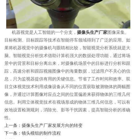
机器视觉是人工智能的一个分支，
摄像头生产厂家
图像采集、
目标检测、目标跟踪等技术在智能停车领域得到了广泛的应用。如
果将机器视觉中的摄像机与眼睛相比较，智能视觉分析系统就是大
脑。智能视觉分析技术借助计算机强大的数据处理功能，通过将场
景中的背景和目标分离出来，对摄像机场景中的目标进行分析和跟
踪，高速分析和跟踪视频图像中的海量数据，过滤用户不关心的信
息，只为监视器提供有用的关键信息。节省了工作时间和效率。双
目立体视觉技术利用成像设备从不同的位置获取被测物体的两幅图
像，并通过计算图像对应点之间的位置偏差来获得物体的三维几何
信息。利用立体视觉技术在视场形成的物体三维几何信息，可以有
效地设置检测规则，消除光、影等干扰因素，提高智能分析的准确
性。
上一条：
摄像头生产厂家发展方向的转变
下一条：
镜头模组的制作流程