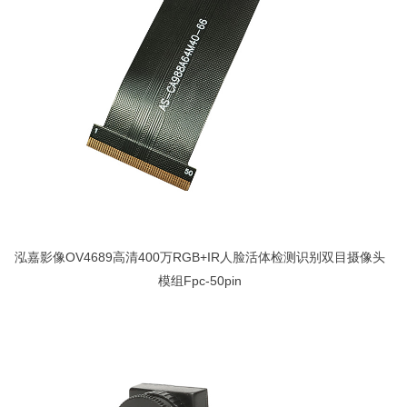
泓嘉影像OV4689高清400万RGB+IR人脸活体检测识别双目摄像头
模组Fpc-50pin