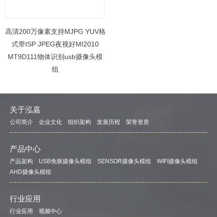
高清200万像素支持MJPG YUV格
式带ISP JPEG夜视好MI2010
MT9D111物体识别usb摄像头模
组
关于泓嘉
公司简介
企业文化
组织架构
发展历程
荣誉资质
产品中心
产品架构
USB免驱摄像头模组
SENSOR摄像头模组
WIFI摄像头模组
AHD摄像头模组
行业应用
行业应用
视频中心