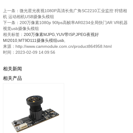
上一条：
微光星光夜视1080P高清长焦广角SC2210工业监控 狩猎相
机 运动相机USB摄像头模组
下一条：
200万像素1080p 90fps高帧率AR0234全局快门AR VR机器
视觉usb摄像头模组
相关标签：
200万像素MJPG
,
YUV带ISP
,
JPEG夜视好
MI2010
,
MT9D111摄像头模组usb
,
来源：http://www.cammodule.com.cn/product864958.html
时间：2023-02-09 14:09:56
相关新闻
相关产品