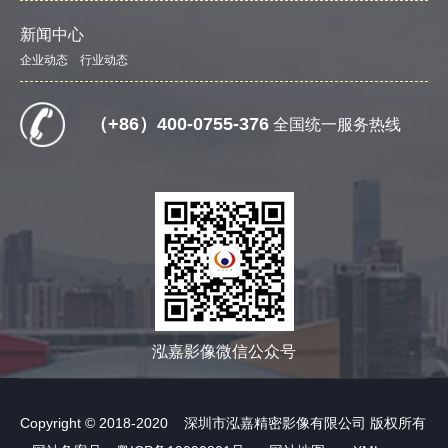
新闻中心
企业动态
行业动态
（+86）400-0755-376
全国统一服务热线
泓嘉影像微信公众号
Copyright © 2018-2020 深圳市泓嘉精密影像有限公司 版权所有