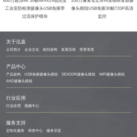
800万超清4K 30帧IMX415低照度
100万像素笔记本AI宠物喂食器摄
工业安防检测摄像头USB免驱带
像头模组USB免驱30帧720P高清
过流保护模块
监控
关于泓嘉
公司简介
企业文化
组织架构
发展历程
荣誉资质
产品中心
产品架构
USB免驱摄像头模组
SENSOR摄像头模组
WIFI摄像头模组
AHD摄像头模组
行业应用
行业应用
视频中心
服务支持
定制化服务
研发中心
服务宗旨