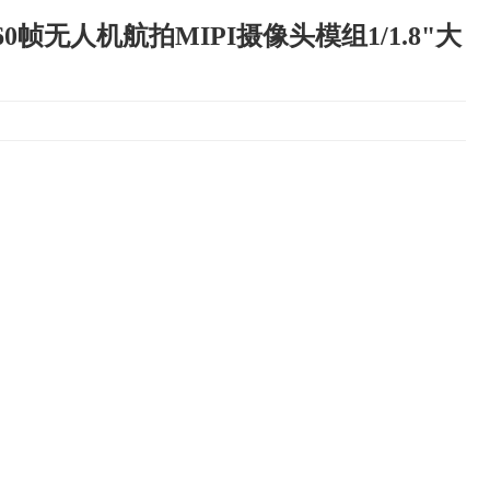
60帧无人机航拍MIPI摄像头模组1/1.8"大