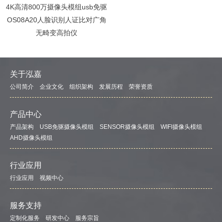
4K高清800万摄像头模组usb免驱
OS08A20人脸识别人证比对广角
无畸变高拍仪
关于泓嘉
公司简介
企业文化
组织架构
发展历程
荣誉资质
产品中心
产品架构
USB免驱摄像头模组
SENSOR摄像头模组
WIFI摄像头模组
AHD摄像头模组
行业应用
行业应用
视频中心
服务支持
定制化服务
研发中心
服务宗旨