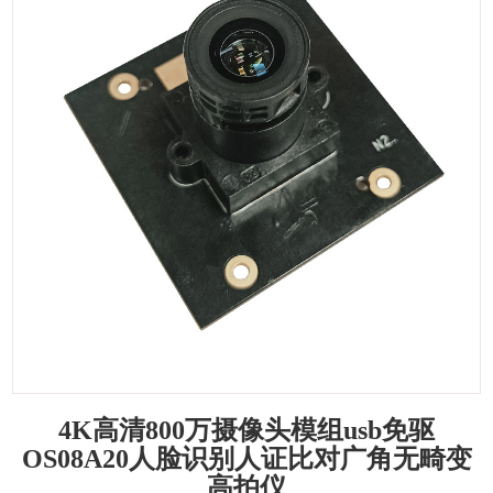
4K高清800万摄像头模组usb免驱
OS08A20人脸识别人证比对广角无畸变
高拍仪