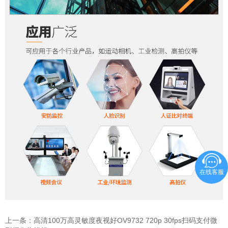
在线客服
上一条：
高清100万高灵敏度夜视好OV9732 720p 30fps扫码支付微