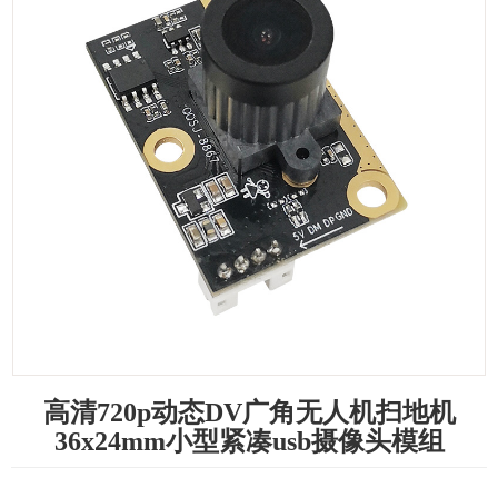
高清720p动态DV广角无人机扫地机
36x24mm小型紧凑usb摄像头模组