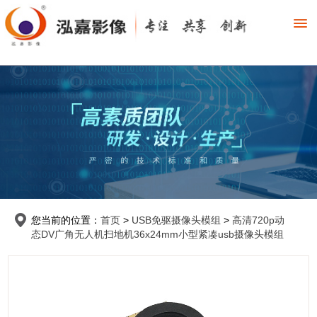
您当前的位置：
首页
>
USB免驱摄像头模组
>
高清720p动
态DV广角无人机扫地机36x24mm小型紧凑usb摄像头模组