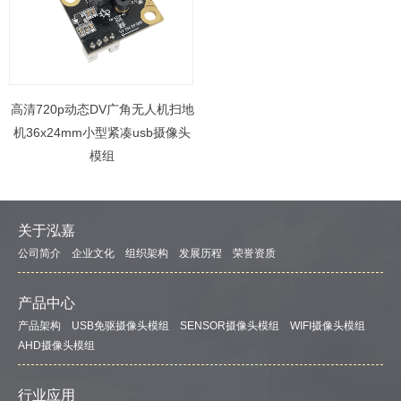
高清720p动态DV广角无人机扫地
机36x24mm小型紧凑usb摄像头
模组
关于泓嘉
公司简介
企业文化
组织架构
发展历程
荣誉资质
产品中心
产品架构
USB免驱摄像头模组
SENSOR摄像头模组
WIFI摄像头模组
AHD摄像头模组
行业应用