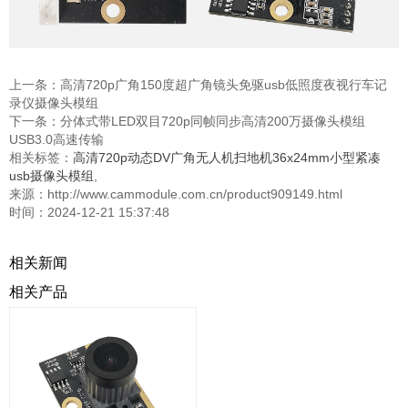
上一条：
高清720p广角150度超广角镜头免驱usb低照度夜视行车记
录仪摄像头模组
下一条：
分体式带LED双目720p同帧同步高清200万摄像头模组
USB3.0高速传输
相关标签：
高清720p动态DV广角无人机扫地机36x24mm小型紧凑
usb摄像头模组
,
来源：http://www.cammodule.com.cn/product909149.html
时间：2024-12-21 15:37:48
相关新闻
相关产品