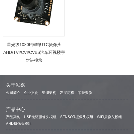
星光级1080P同轴UTC摄像头
AHD/TVI/CVI/CVBS汽车环视楼宇
对讲模块
关于泓嘉
公司简介
企业文化
组织架构
发展历程
荣誉资质
产品中心
产品架构
USB免驱摄像头模组
SENSOR摄像头模组
WIFI摄像头模组
AHD摄像头模组