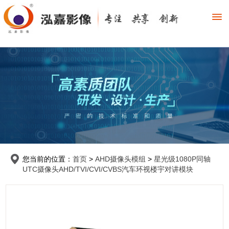
您当前的位置：
首页
>
AHD摄像头模组
>
星光级1080P同轴
UTC摄像头AHD/TVI/CVI/CVBS汽车环视楼宇对讲模块