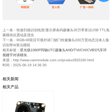
上一条：
快速扫描识别纸质/显示屏条码摄像头30万带算法USB TTL免
驱模块抗震动及强光
下一条：
RGB+IR双目可视对讲门锁门铃摄像头200万宽动态活体人脸
识别带AI算法模组
相关标签：
星光级1080P同轴UTC摄像头AHD/TVI/CVI/CVBS汽车环
视楼宇对讲模块
,
来源：http://www.cammodule.com.cn/product920160.html
时间：2025-06-19 14:36:30
相关新闻
相关产品