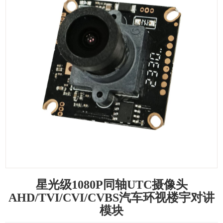
星光级1080P同轴UTC摄像头
AHD/TVI/CVI/CVBS汽车环视楼宇对讲
模块