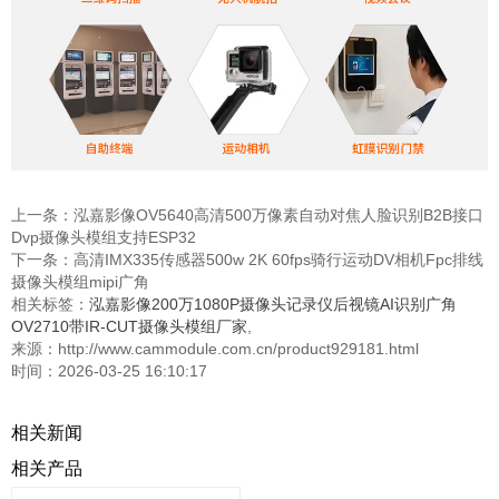
在线客服
上一条：
泓嘉影像OV5640高清500万像素自动对焦人脸识别B2B接口
Dvp摄像头模组支持ESP32
下一条：
高清IMX335传感器500w 2K 60fps骑行运动DV相机Fpc排线
摄像头模组mipi广角
相关标签：
泓嘉影像200万1080P摄像头记录仪后视镜AI识别广角
OV2710带IR-CUT摄像头模组厂家
,
来源：http://www.cammodule.com.cn/product929181.html
时间：2026-03-25 16:10:17
相关新闻
相关产品