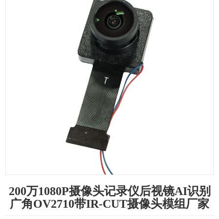
200万1080P摄像头记录仪后视镜AI识别
广角OV2710带IR-CUT摄像头模组厂家