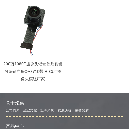
200万1080P摄像头记录仪后视镜
AI识别广角OV2710带IR-CUT摄
像头模组厂家
关于泓嘉
公司简介
企业文化
组织架构
发展历程
荣誉资质
产品中心