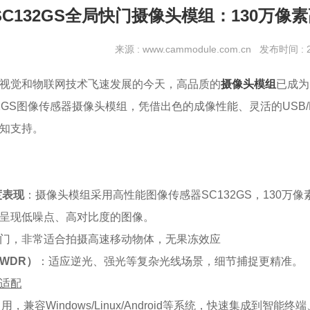
SC132GS全局快门摄像头模组：130万
来源 : www.cammodule.com.cn 发布时间 : 20
视觉和物联网技术飞速发展的今天，高品质的
摄像头模组
已成为
32GS图像传感器摄像头模组，凭借出色的成像性能、灵活的USB
知支持。
度表现
：摄像头模组采用高性能图像传感器SC132GS，130万像素
呈现低噪点、高对比度的图像。
门，非常适合拍摄高速移动物体，无果冻效应
WDR）
：适应逆光、强光等复杂光线场景，细节捕捉更精准。
适配
用，兼容Windows/Linux/Android等系统，快速集成到