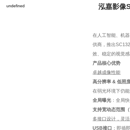
泓嘉影像
undefined
在人工智能、机器
供商，推出SC1
效、稳定的视觉感
产品核心优势
卓越成像性能
高分辨率 & 低照
在弱光环境下仍能
全局曝光
：全局快
支持宽动态范围（
多接口设计，灵活
USB接口
：即插即