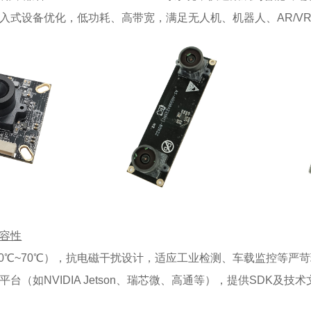
入式设备优化，低功耗、高带宽，满足无人机、机器人、AR/V
容性
20℃~70℃），抗电磁干扰设计，适应工业检测、车载监控等严
台（如NVIDIA Jetson、瑞芯微、高通等），提供SDK及