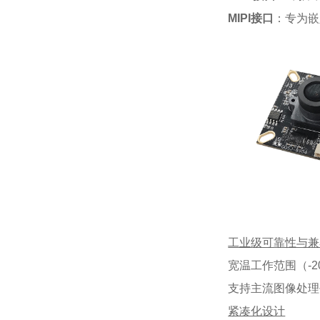
MIPI接口
：专为嵌
工业级可靠性与兼
宽温工作范围（-
支持主流图像处理平
紧凑化设计