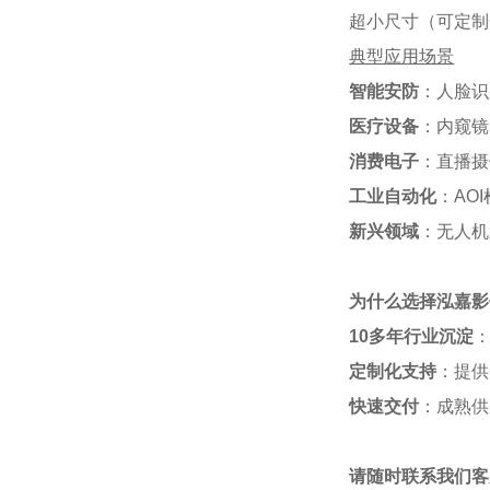
超小尺寸（可定制
典型应用场景
智能安防
：人脸识
医疗设备
：内窥镜
消费电子
：直播摄
工业自动化
：AO
新兴领域
：无人机
为什么选择泓嘉影
10多年行业沉淀
定制化支持
：提供
快速交付
：成熟供
请随时联系我们客