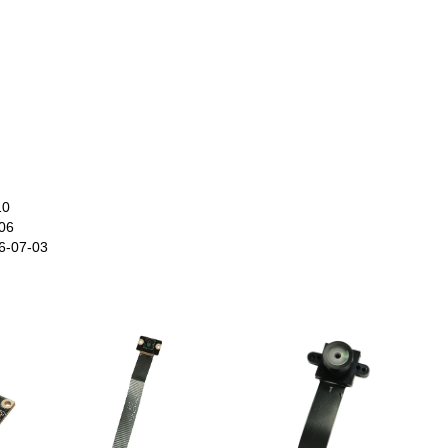
10
06
6-07-03