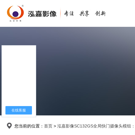
在线客服
您当前的位置：
首页
>
泓嘉影像SC132GS全局快门摄像头模组