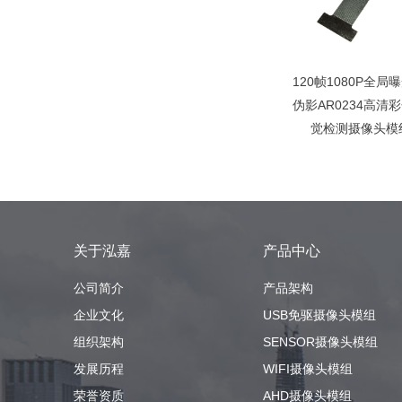
120帧1080P全局
伪影AR0234高清
觉检测摄像头模组
关于泓嘉
产品中心
公司简介
产品架构
企业文化
USB免驱摄像头模组
组织架构
SENSOR摄像头模组
发展历程
WIFI摄像头模组
荣誉资质
AHD摄像头模组