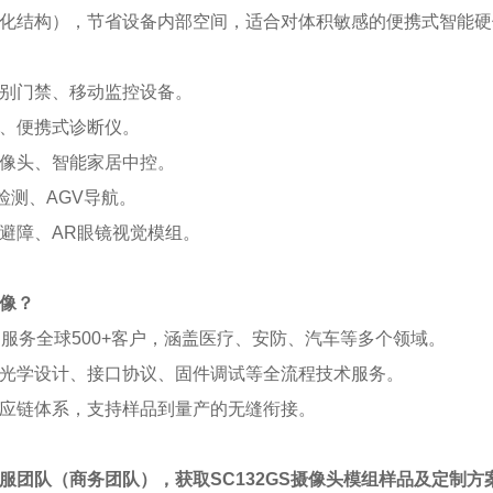
化结构），节省设备内部空间，适合对体积敏感的便携式智能硬
别门禁、移动监控设备。
、便携式诊断仪。
像头、智能家居中控。
I检测、AGV导航。
避障、AR眼镜视觉模组。
像？
：服务全球500+客户，涵盖医疗、安防、汽车等多个领域。
光学设计、接口协议、固件调试等全流程技术服务。
应链体系，支持样品到量产的无缝衔接。
服团队（商务团队），获取SC132GS摄像头模组样品及定制方