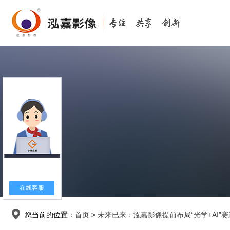
在线客服
您当前的位置：
首页
>
未来已来：泓嘉影像提前布局“光学+AI”