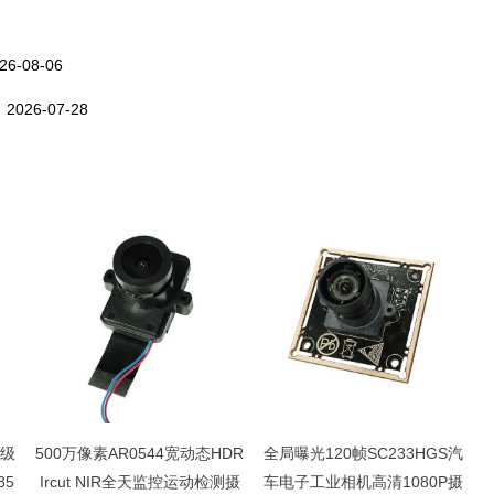
26-08-06
！
2026-07-28
光级
500万像素AR0544宽动态HDR
全局曝光120帧SC233HGS汽
85
Ircut NIR全天监控运动检测摄
车电子工业相机高清1080P摄