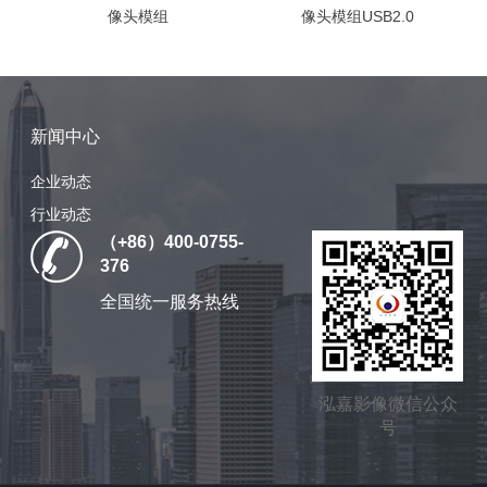
家
像头模组
像头模组USB2.0
新闻中心
企业动态
行业动态
（+86）400-0755-
376
全国统一服务热线
泓嘉影像微信公众
号