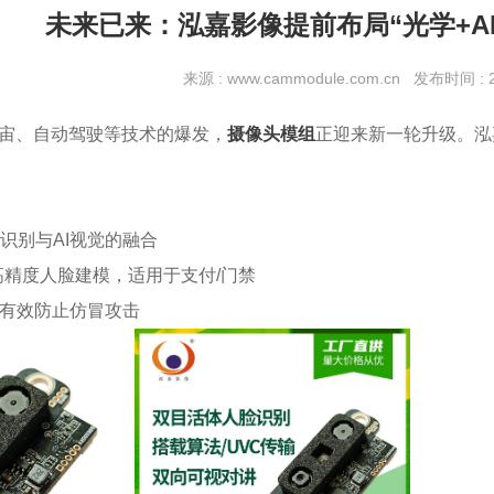
未来已来：泓嘉影像提前布局“光学+A
来源 : www.cammodule.com.cn 发布时间 : 20
宇宙、自动驾驶等技术的爆发，
摄像头模组
正迎来新一轮升级。泓
物识别与AI视觉的融合
高精度人脸建模，适用于支付/门禁
有效防止仿冒攻击