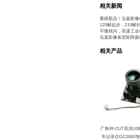
相关新闻
重磅新品！泓嘉影像
120帧起步，21
不懂就问，高速工业
泓嘉影像索尼矩阵摄
相关产品
广角IR-CUT高清10
车记录仪GC2083