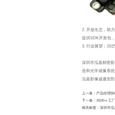
2. 开放生态，助
提供SDK开发包
3. 行业展望：2
深圳市泓嘉精密影
造和光学成像系统
泓嘉影像诚邀安防
上一条：
产品经理快
下一条：
3500㎡
相关标签：
深圳市泓