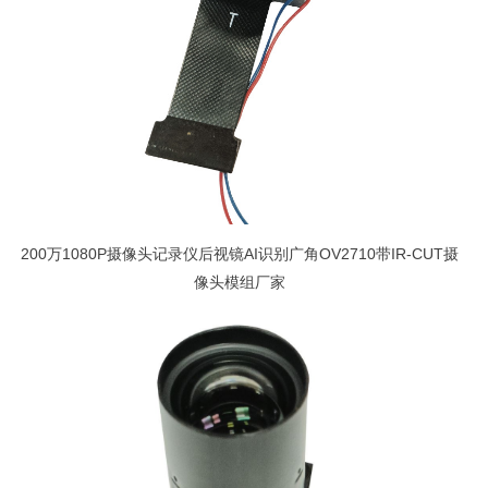
200万1080P摄像头记录仪后视镜AI识别广角OV2710带IR-CUT摄
像头模组厂家