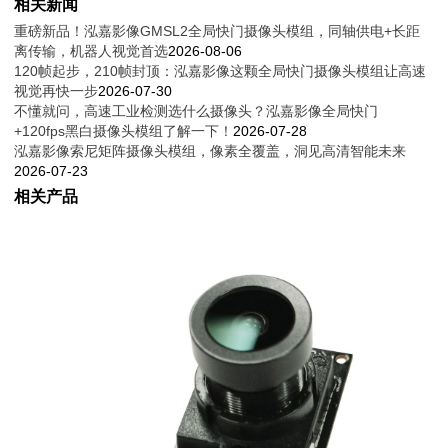
相关新闻
重磅新品！泓嘉影像GMSL2全局快门摄像头模组，同轴供电+长距
离传输，机器人视觉首选
2026-08-06
120帧起步，210帧封顶：泓嘉影像这颗全局快门摄像头模组让高速
视觉再快一步
2026-07-30
不懂就问，高速工业检测选什么摄像头？泓嘉影像全局快门
+120fps黑白摄像头模组了解一下！
2026-07-28
泓嘉影像索尼矩阵摄像头模组，像素全覆盖，洞见高清智能未来
2026-07-23
相关产品