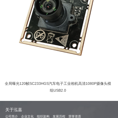
全局曝光120帧SC233HGS汽车电子工业相机高清1080P摄像头模
组USB2.0
关于泓嘉
公司简介
企业文化
组织架构
发展历程
荣誉资质