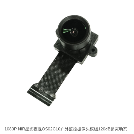
1080P NIR星光夜视OS02C10户外监控摄像头模组120dB超宽动态