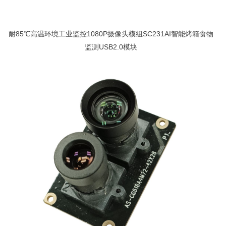
耐85℃高温环境工业监控1080P摄像头模组SC231AI智能烤箱食物
监测USB2.0模块