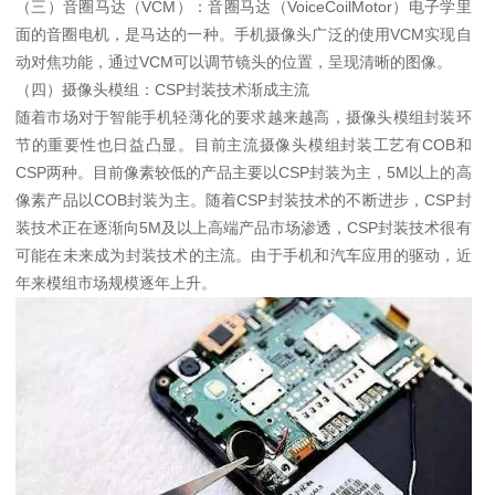
（三）音圈马达（VCM）：
音圈马达（VoiceCoilMotor）电子学里
面的音圈电机，是马达的一种。
手机摄像头广泛的使用VCM实现自
动对焦功能，通过VCM可以调节镜头的位置，呈现清晰的图像。
（四）摄像头模组：
CSP封装技术渐成主流
随着市场对于智能手机轻薄化的要求越来越高，摄像头模组封装环
节的重要性也日益凸显。
目前主流摄像头模组封装工艺有COB和
CSP两种。
目前像素较低的产品主要以CSP封装为主，5M以上的高
像素产品以COB封装为主。
随着CSP封装技术的不断进步，CSP封
装技术正在逐渐向5M及以上高端产品市场渗透，CSP封装技术很有
可能在未来成为封装技术的主流。
由于手机和汽车应用的驱动，近
年来模组市场规模逐年上升。