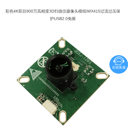
彩色4K双目800万高精度3D扫描仪摄像头模组IMX415过流过压保
护USB2.0免驱
在线客服