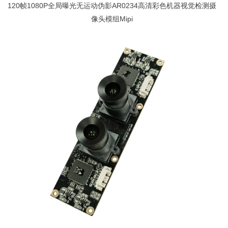
120帧1080P全局曝光无运动伪影AR0234高清彩色机器视觉检测摄
像头模组Mipi