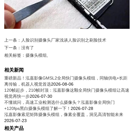
上一条：
人脸识别摄像头厂家浅谈人脸识别之刷脸技术
下一条：
没有了
相关标签：
摄像头模组
,
相关新闻
重磅新品！泓嘉影像GMSL2全局快门摄像头模组，同轴供电+长距
离传输，机器人视觉首选
2026-08-06
120帧起步，210帧封顶：泓嘉影像这颗全局快门摄像头模组让高速
视觉再快一步
2026-07-30
不懂就问，高速工业检测选什么摄像头？泓嘉影像全局快门
+120fps黑白摄像头模组了解一下！
2026-07-28
泓嘉影像索尼矩阵摄像头模组，像素全覆盖，洞见高清智能未来
2026-07-23
相关产品