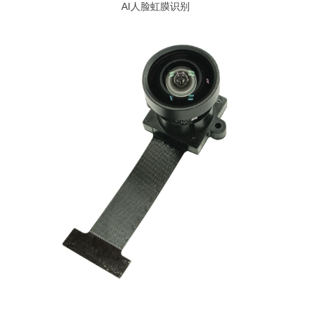
AI人脸虹膜识别