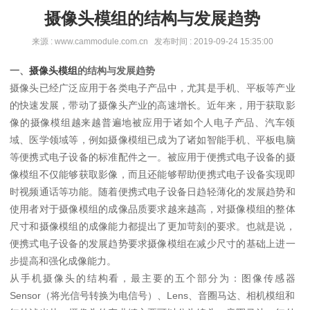
摄像头模组的结构与发展趋势
来源 : www.cammodule.com.cn 发布时间 : 2019-09-24 15:35:00
一、
摄像头模组
的结构与发展趋势
摄像头已经广泛应用于各类电子产品中，尤其是手机、平板等产业
的快速发展，带动了摄像头产业的高速增长。
近年来，用于获取影
像的摄像模组越来越普遍地被应用于诸如个人电子产品、汽车领
域、医学领域等，例如摄像模组已成为了诸如智能手机、平板电脑
等便携式电子设备的标准配件之一。
被应用于便携式电子设备的摄
像模组不仅能够获取影像，而且还能够帮助便携式电子设备实现即
时视频通话等功能。
随着便携式电子设备日趋轻薄化的发展趋势和
使用者对于摄像模组的成像品质要求越来越高，对摄像模组的整体
尺寸和摄像模组的成像能力都提出了更加苛刻的要求。
也就是说，
便携式电子设备的发展趋势要求摄像模组在减少尺寸的基础上进一
步提高和强化成像能力。
从手机摄像头的结构看，最主要的五个部分为：
图像传感器
Sensor（将光信号转换为电信号）、Lens、音圈马达、相机模组和