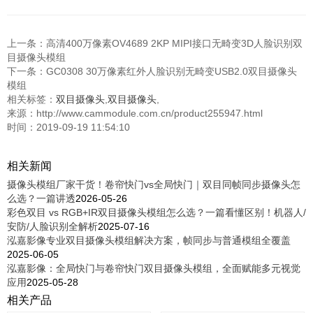
上一条：
高清400万像素OV4689 2KP MIPI接口无畸变3D人脸识别双
目摄像头模组
下一条：
GC0308 30万像素红外人脸识别无畸变USB2.0双目摄像头
模组
相关标签：
双目摄像头
,
双目摄像头
,
来源：http://www.cammodule.com.cn/product255947.html
时间：2019-09-19 11:54:10
相关新闻
摄像头模组厂家干货！卷帘快门vs全局快门｜双目同帧同步摄像头怎
么选？一篇讲透
2026-05-26
彩色双目 vs RGB+IR双目摄像头模组怎么选？一篇看懂区别！机器人/
安防/人脸识别全解析
2025-07-16
泓嘉影像专业双目摄像头模组解决方案，帧同步与普通模组全覆盖
2025-06-05
泓嘉影像：全局快门与卷帘快门双目摄像头模组，全面赋能多元视觉
应用
2025-05-28
相关产品