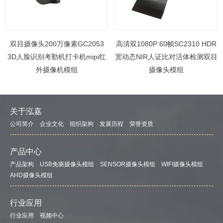
双目摄像头200万像素GC2053
高清双1080P 60帧SC2310 HDR
3D人脸识别考勤机打卡机mipi红
宽动态NIR人证比对活体检测双目
外摄像机模组
摄像头模组
关于泓嘉
公司简介
企业文化
组织架构
发展历程
荣誉资质
产品中心
产品架构
USB免驱摄像头模组
SENSOR摄像头模组
WIFI摄像头模组
AHD摄像头模组
行业应用
行业应用
视频中心