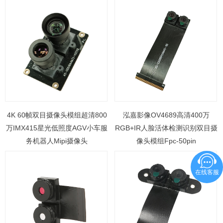
4K 60帧双目摄像头模组超清800
泓嘉影像OV4689高清400万
万IMX415星光低照度AGV小车服
RGB+IR人脸活体检测识别双目摄
务机器人Mipi摄像头
像头模组Fpc-50pin
在线客服