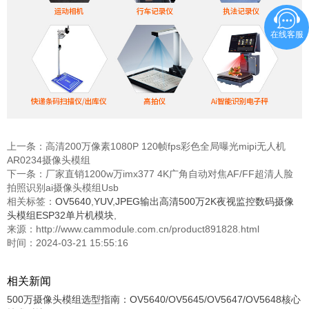
在线客服
上一条：
高清200万像素1080P 120帧fps彩色全局曝光mipi无人机
AR0234摄像头模组
下一条：
厂家直销1200w万imx377 4K广角自动对焦AF/FF超清人脸
拍照识别ai摄像头模组Usb
相关标签：
OV5640
,
YUV
,
JPEG输出高清500万2K夜视监控数码摄像
头模组ESP32单片机模块
,
来源：http://www.cammodule.com.cn/product891828.html
时间：2024-03-21 15:55:16
相关新闻
500万摄像头模组选型指南：OV5640/OV5645/OV5647/OV5648核心