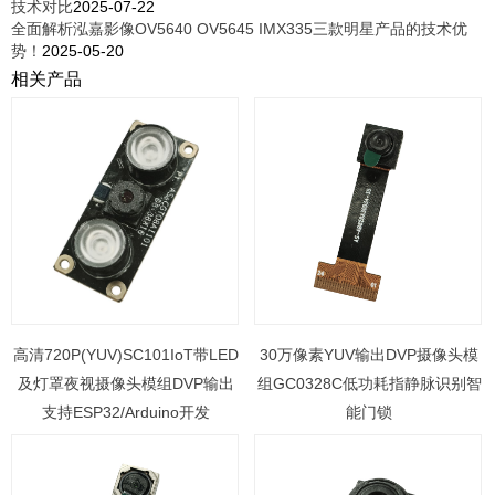
技术对比
2025-07-22
全面解析泓嘉影像OV5640 OV5645 IMX335三款明星产品的技术优
势！
2025-05-20
相关产品
高清720P(YUV)SC101IoT带LED
30万像素YUV输出DVP摄像头模
及灯罩夜视摄像头模组DVP输出
组GC0328C低功耗指静脉识别智
支持ESP32/Arduino开发
能门锁