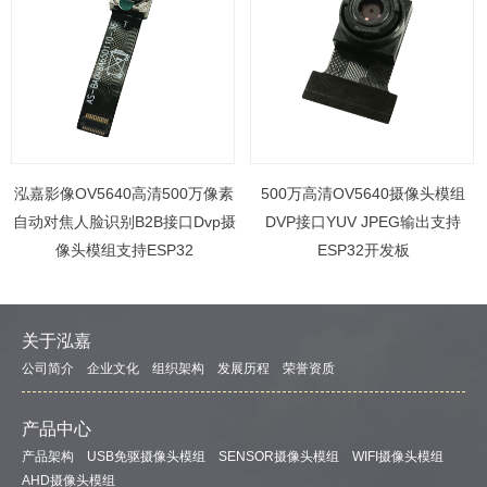
泓嘉影像OV5640高清500万像素
500万高清OV5640摄像头模组
自动对焦人脸识别B2B接口Dvp摄
DVP接口YUV JPEG输出支持
像头模组支持ESP32
ESP32开发板
关于泓嘉
公司简介
企业文化
组织架构
发展历程
荣誉资质
产品中心
产品架构
USB免驱摄像头模组
SENSOR摄像头模组
WIFI摄像头模组
AHD摄像头模组