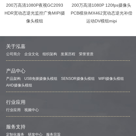
200万高清1080P夜视GC2093
200万高清1080P 120fps摄像头
HDR宽动态逆光监控广角MIPI摄
PCB模块IMX462宽动态逆光补偿
像头模组
运动DV模组mipi
关于泓嘉
公司简介
企业文化
组织架构
发展历程
荣誉资质
产品中心
产品架构
USB免驱摄像头模组
SENSOR摄像头模组
WIFI摄像头模组
AHD摄像头模组
行业应用
行业应用
视频中心
服务支持
定制化服务
研发中心
服务宗旨