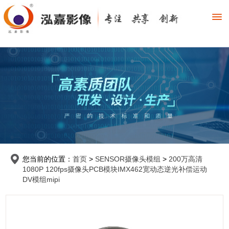
您当前的位置：
首页
>
SENSOR摄像头模组
>
200万高清
1080P 120fps摄像头PCB模块IMX462宽动态逆光补偿运动
DV模组mipi