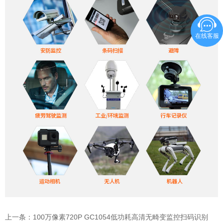
在线客服
上一条：
100万像素720P GC1054低功耗高清无畸变监控扫码识别