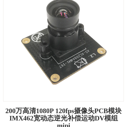
200万高清1080P 120fps摄像头PCB模块
IMX462宽动态逆光补偿运动DV模组
mipi