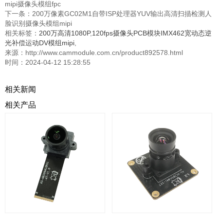
mipi摄像头模组fpc
下一条：
200万像素GC02M1自带ISP处理器YUV输出高清扫描检测人
脸识别摄像头模组mipi
相关标签：
200万高清1080P
,
120fps摄像头PCB模块IMX462宽动态逆
光补偿运动DV模组mipi
,
来源：http://www.cammodule.com.cn/product892578.html
时间：2024-04-12 15:28:55
相关新闻
相关产品