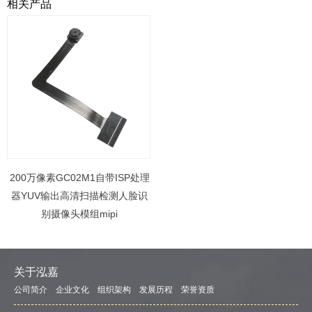
相关产品
200万像素GC02M1自带ISP处理
器YUV输出高清扫描检测人脸识
别摄像头模组mipi
关于泓嘉
公司简介
企业文化
组织架构
发展历程
荣誉资质