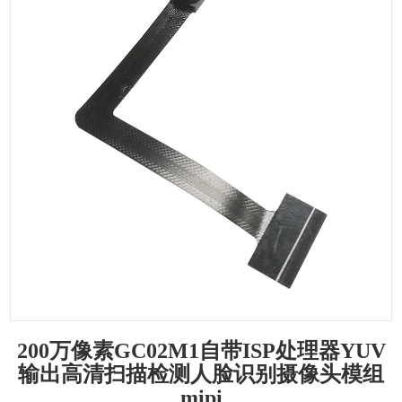
200万像素GC02M1自带ISP处理器YUV
输出高清扫描检测人脸识别摄像头模组
mipi