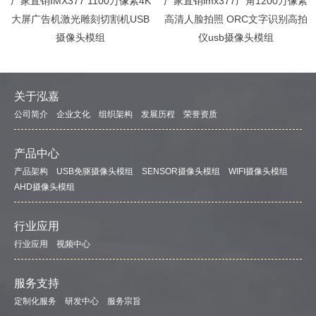
厂家直销IMX377 1100万像素4K
厂家直销imx377广角1200万像素
大屏广告机激光雕刻切割机USB
高清人脸拍照 ORC文字识别高拍
摄像头模组
仪usb摄像头模组
关于泓嘉
公司简介
企业文化
组织架构
发展历程
荣誉资质
产品中心
产品架构
USB免驱摄像头模组
SENSOR摄像头模组
WIFI摄像头模组
AHD摄像头模组
行业应用
行业应用
视频中心
服务支持
定制化服务
研发中心
服务宗旨