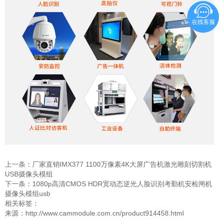
在线客服
上一条：
厂家直销IMX377 1100万像素4K大屏广告机激光雕刻切割机
USB摄像头模组
下一条：
1080p高清CMOS HDR宽动态逆光人脸识别考勤机安检闸机
摄像头模组usb
相关标签：
来源：http://www.cammodule.com.cn/product914458.html