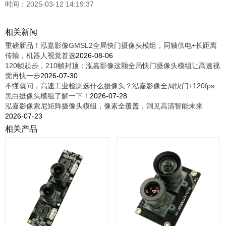
时间：2025-03-12 14:19:37
相关新闻
重磅新品！泓嘉影像GMSL2全局快门摄像头模组，同轴供电+长距离
传输，机器人视觉首选
2026-08-06
120帧起步，210帧封顶：泓嘉影像这颗全局快门摄像头模组让高速视
觉再快一步
2026-07-30
不懂就问，高速工业检测选什么摄像头？泓嘉影像全局快门+120fps
黑白摄像头模组了解一下！
2026-07-28
泓嘉影像索尼矩阵摄像头模组，像素全覆盖，洞见高清智能未来
2026-07-23
相关产品