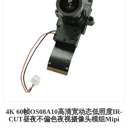
4K 60帧OS08A10高清宽动态低照度IR-
CUT昼夜不偏色夜视摄像头模组Mipi