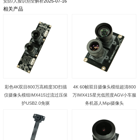
安防/人脸识别全解析
2025-07-16
相关产品
彩色4K双目800万高精度3D扫描
4K 60帧双目摄像头模组超清800
仪摄像头模组IMX415过流过压保
万IMX415星光低照度AGV小车服
护USB2.0免驱
务机器人Mipi摄像头