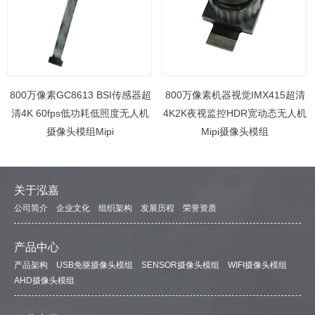
800万像素GC8613 BSI传感器超
800万像素机器视觉IMX415超清
清4K 60fps低功耗低照度无人机
4K2K夜视监控HDR宽动态无人机
摄像头模组Mipi
Mipi摄像头模组
关于泓嘉
公司简介
企业文化
组织架构
发展历程
荣誉资质
产品中心
产品架构
USB免驱摄像头模组
SENSOR摄像头模组
WIFI摄像头模组
AHD摄像头模组