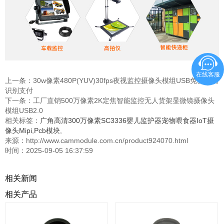
在线客服
上一条：
30w像素480P(YUV)30fps夜视监控摄像头模组USB免驱扫码
识别支付
下一条：
工厂直销500万像素2K定焦智能监控无人货架显微镜摄像头
模组USB2.0
相关标签：
广角高清300万像素SC3336婴儿监护器宠物喂食器IoT摄
像头Mipi
,
Pcb模块
,
来源：http://www.cammodule.com.cn/product924070.html
时间：2025-09-05 16:37:59
相关新闻
相关产品