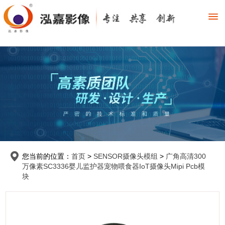
您当前的位置：
首页
>
SENSOR摄像头模组
>
广角高清300
万像素SC3336婴儿监护器宠物喂食器IoT摄像头Mipi Pcb模
块