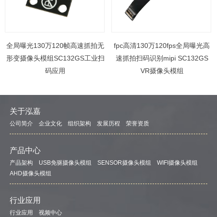
全局曝光130万120帧高速抓拍无
fpc高清130万120fps全局曝光高
形变摄像头模组SC132GS工业扫
速抓拍扫码识别mipi SC132GS
码应用
VR摄像头模组
关于泓嘉
公司简介
企业文化
组织架构
发展历程
荣誉资质
产品中心
产品架构
USB免驱摄像头模组
SENSOR摄像头模组
WIFI摄像头模组
AHD摄像头模组
行业应用
行业应用
视频中心