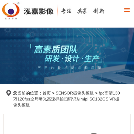
您当前的位置：
首页
>
SENSOR摄像头模组
>
fpc高清130
万120fps全局曝光高速抓拍扫码识别mipi SC132GS VR摄
像头模组